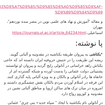
https://www.presidency.eg/fr/%D9%85%D8%B5%D